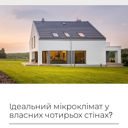
Ідеальний мікроклімат у
власних чотирьох стінах?