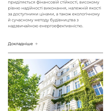
приділяється фінансовій стійкості, високому
рівню надійності виконання, належній якості
за доступними цінами, а також екологічному
й сучасному методу будівництва з
надзвичайною енергоефективністю.
Докладніше