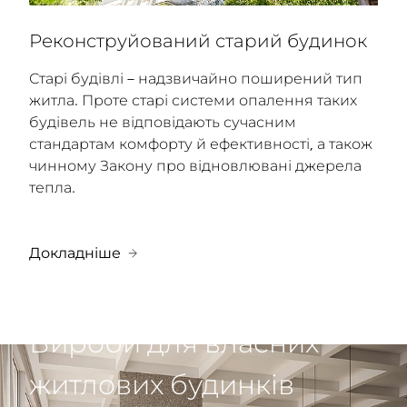
Реконструйований старий будинок
Старі будівлі – надзвичайно поширений тип
житла. Проте старі системи опалення таких
будівель не відповідають сучасним
стандартам комфорту й ефективності, а також
чинному Закону про відновлювані джерела
тепла.
Докладніше
Вироби для власних
житлових будинків