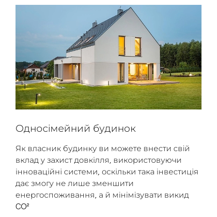
Односімейний будинок
Як власник будинку ви можете внести свій
вклад у захист довкілля, використовуючи
інноваційні системи, оскільки така інвестиція
дає змогу не лише зменшити
енергоспоживання, а й мінімізувати викид
CO²