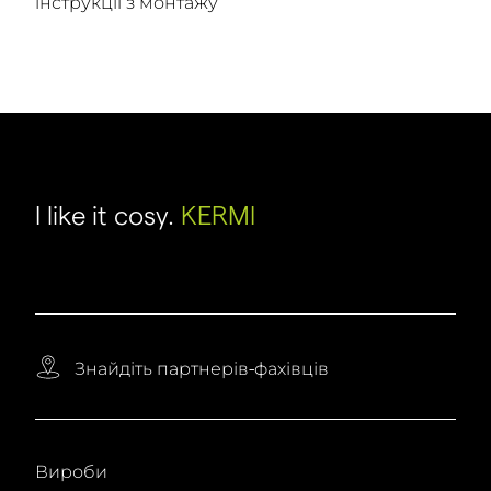
інструкції з монтажу
I like it cosy.
KERMI
Знайдіть партнерів-фахівців
Вироби