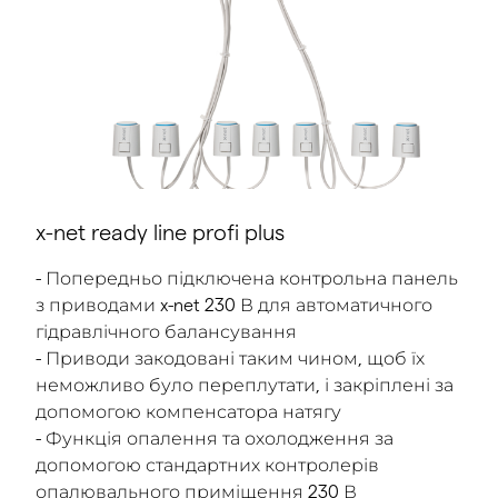
x-net ready line profi plus
- Попередньо підключена контрольна панель
з приводами x-net 230 В для автоматичного
гідравлічного балансування
- Приводи закодовані таким чином, щоб їх
неможливо було переплутати, і закріплені за
допомогою компенсатора натягу
- Функція опалення та охолодження за
допомогою стандартних контролерів
опалювального приміщення 230 В