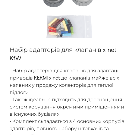
Набір адаптерів для клапанів x-net
KfW
- Набір адаптерів для клапанів для адаптації
приводів KERMI x-net до клапанів майже всіх
наявних у продажу колекторів для теплої
підлоги
- Також ідеально підходить для дооснащення
систем керування окремими приміщеннями
в існуючих будівлях
- Комплект складається з 4 основних корпусів
адаптерів, повного набору штовхачів та