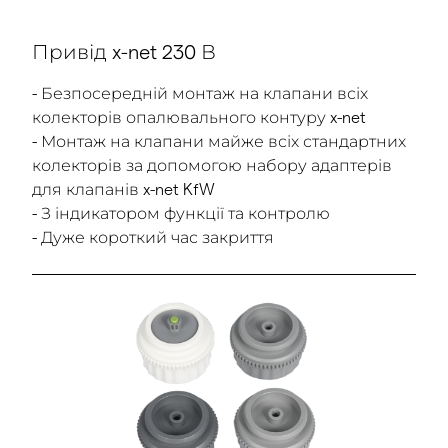
Привід x-net 230 В
- Безпосередній монтаж на клапани всіх
колекторів опалювального контуру x-net
- Монтаж на клапани майже всіх стандартних
колекторів за допомогою набору адаптерів
для клапанів x-net KfW
- З індикатором функції та контролю
- Дуже короткий час закриття