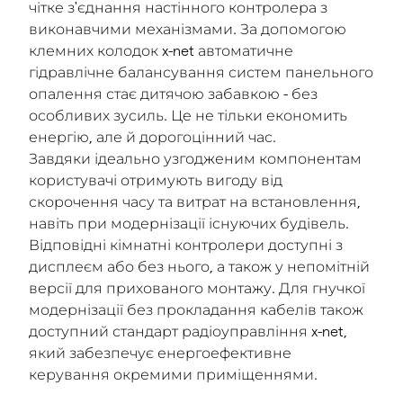
чітке з'єднання настінного контролера з
виконавчими механізмами. За допомогою
клемних колодок x-net автоматичне
гідравлічне балансування систем панельного
опалення стає дитячою забавкою - без
особливих зусиль. Це не тільки економить
енергію, але й дорогоцінний час.
Завдяки ідеально узгодженим компонентам
користувачі отримують вигоду від
скорочення часу та витрат на встановлення,
навіть при модернізації існуючих будівель.
Відповідні кімнатні контролери доступні з
дисплеєм або без нього, а також у непомітній
версії для прихованого монтажу. Для гнучкої
модернізації без прокладання кабелів також
доступний стандарт радіоуправління x-net,
який забезпечує енергоефективне
керування окремими приміщеннями.