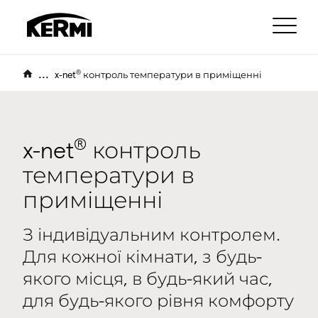
...
®
x-net
контроль температури в приміщенні
®
x-net
контроль
температури в
приміщенні
З індивідуальним контролем.
Для кожної кімнати, з будь-
якого місця, в будь-який час,
для будь-якого рівня комфорту