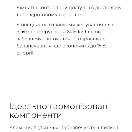
Кімнатні контролери доступні в дротовому
та бездротовому варіантах.
У поєднанні з планками керування x-net
plus блок керування Standard також
забезпечує автоматичне гідравлічне
балансування, що економить до 15 %
енергії.
Ідеально гармонізовані
компоненти
Клемні колодки x-net забезпечують швидке і