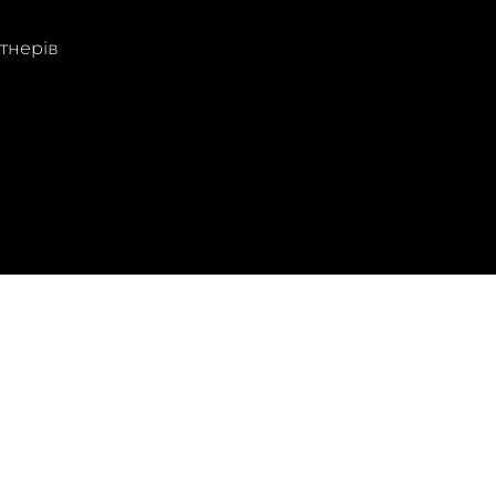
тнерів