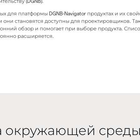
тельству (DGNB).
для платформы DGNB-Navigator продуктах и их свойс
ам они становятся доступны для проектировщиков. Та
онний обзор и помогает при выборе продукта. Спис
стоянно расширяется.
а окружающей среды