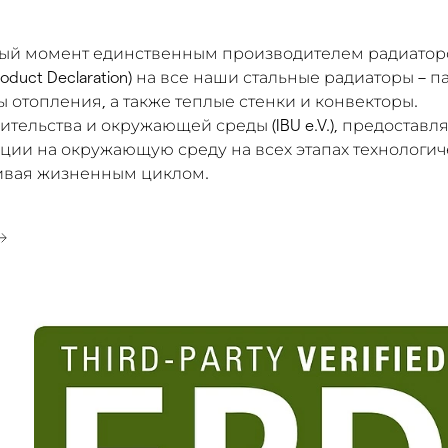
ный момент единственным производителем радиатор
oduct Declaration) на все наши стальные радиаторы – 
 отопления, а также теплые стенки и конвекторы.
тельства и окружающей среды (IBU e.V.), предоставля
ии на окружающую среду на всех этапах технологич
чивая жизненным циклом.