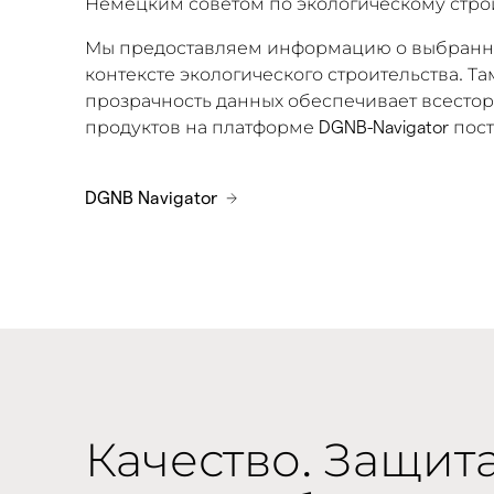
Немецким советом по экологическому строи
Мы предоставляем информацию о выбранных 
контексте экологического строительства. Т
прозрачность данных обеспечивает всестор
продуктов на платформе DGNB-Navigator по
DGNB Navigator
Качество. Защит