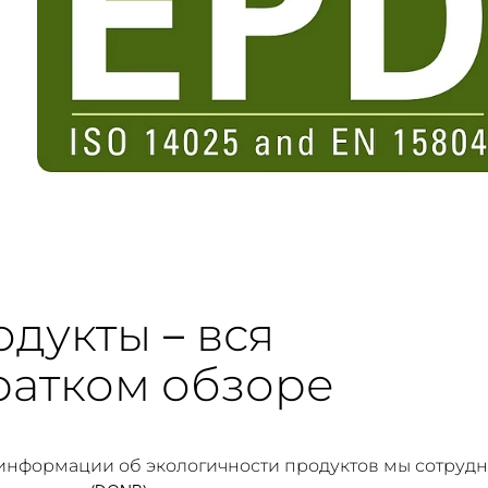
дукты – вся
ратком обзоре
информации об экологичности продуктов мы сотрудн