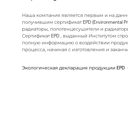
Наша компания является первым и на дан
получившим сертификат EPD (Environmental Pr
радиаторы, полотенцесушители и радиаторы
Сертификат EPD , выданный Институтом строи
полную информацию о воздействии продукц
процесса, начиная с изготовления и закан
Экологическая декларация продукции EPD