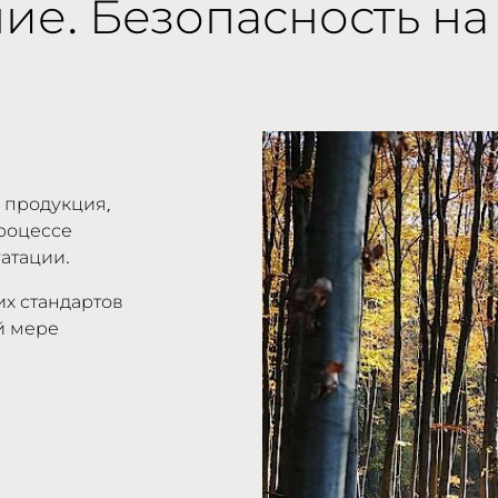
е. Безопасность на
 продукция,
процессе
атации.
их стандартов
й мере