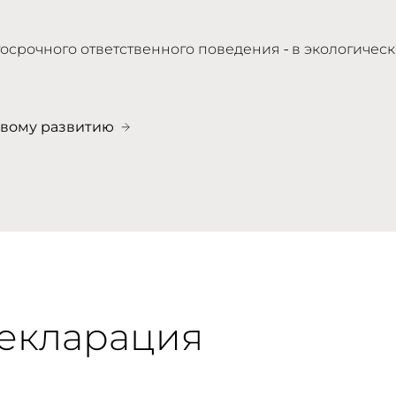
осрочного ответственного поведения - в экологическ
ивому развитию
декларация