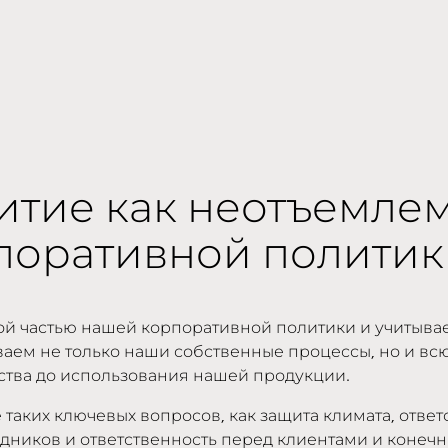
итие как неотъемле
рпоративной политик
й частью нашей корпоративной политики и учитывае
аем не только наши собственные процессы, но и вс
дства до использования нашей продукции.
таких ключевых вопросов, как защита климата, ответ
дников и ответственность перед клиентами и конеч