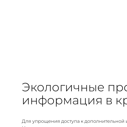
Экологичные про
информация в к
Для упрощения доступа к дополнительной 