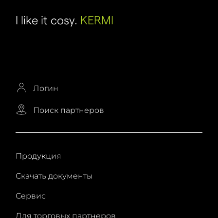
I like it cosy.
KERMI
Логин
Поиск партнеров
Продукция
Скачать документы
Сервис
Для торговых партнеров