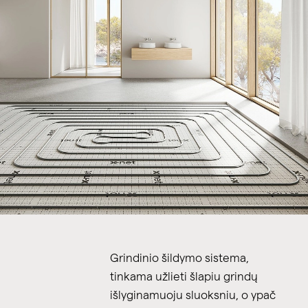
Grindinio šildymo sistema,
tinkama užlieti šlapiu grindų
išlyginamuoju sluoksniu, o ypač