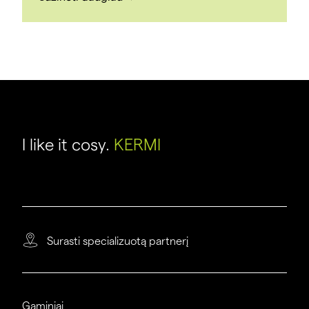
I like it cosy.
KERMI
Surasti specializuotą partnerį
Gaminiai