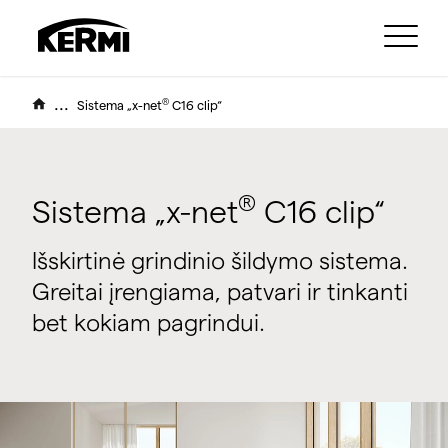
...
®
Sistema „x-net
C16 clip“
®
Sistema „x-net
C16 clip“
Išskirtinė grindinio šildymo sistema.
Greitai įrengiama, patvari ir tinkanti
bet kokiam pagrindui.