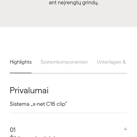
ant neįrengtų grindų.
Highlights
Systemkomponenten
Unterlagen & Serv
Privalumai
Sistema „x-net C16 clip“