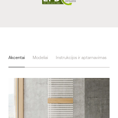
Akcentai
Modeliai
Instrukcijos ir aptarnavimas
Įr