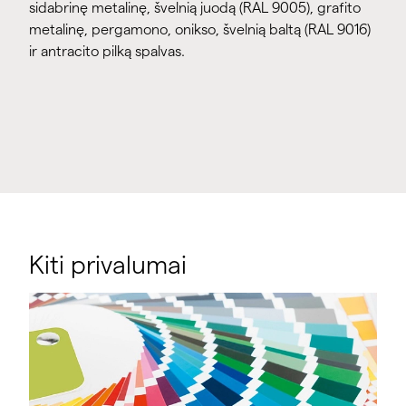
sidabrinę metalinę, švelnią juodą (RAL 9005), grafito
metalinę, pergamono, onikso, švelnią baltą (RAL 9016)
ir antracito pilką spalvas.
Kiti privalumai