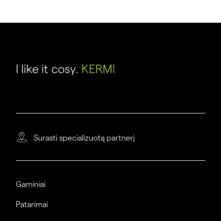
I like it cosy.
KERMI
Surasti specializuotą partnerį
Gaminiai
Patarimai