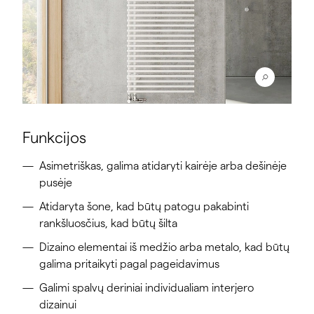
Funkcijos
Asimetriškas, galima atidaryti kairėje arba dešinėje
pusėje
Atidaryta šone, kad būtų patogu pakabinti
rankšluosčius, kad būtų šilta
Dizaino elementai iš medžio arba metalo, kad būtų
galima pritaikyti pagal pageidavimus
Galimi spalvų deriniai individualiam interjero
dizainui