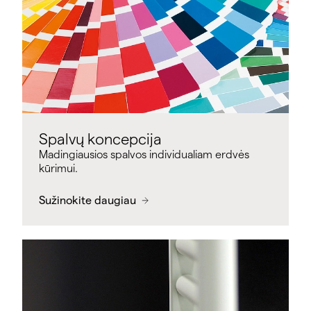
Spalvų koncepcija
Madingiausios spalvos individualiam erdvės
kūrimui.
Sužinokite daugiau