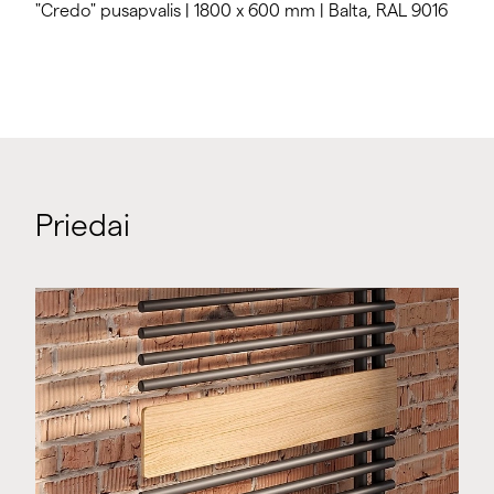
"Credo" pusapvalis | 1800 x 600 mm | Balta, RAL 9016
Priedai