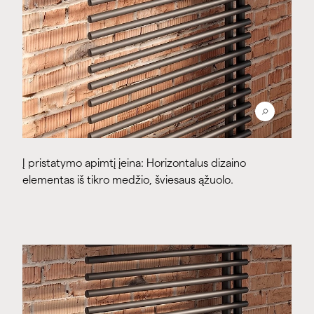
Į pristatymo apimtį įeina: Horizontalus dizaino
elementas iš tikro medžio, šviesaus ąžuolo.