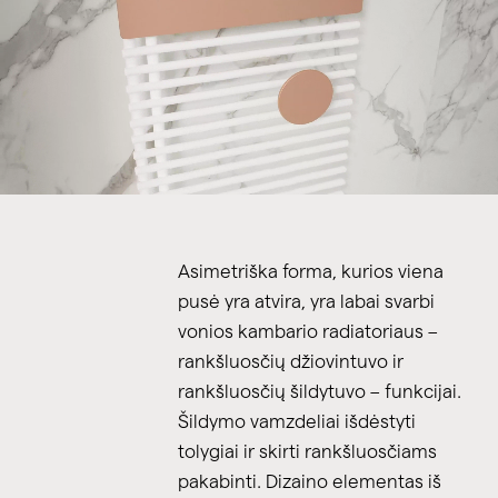
Asimetriška forma, kurios viena
pusė yra atvira, yra labai svarbi
vonios kambario radiatoriaus –
rankšluosčių džiovintuvo ir
rankšluosčių šildytuvo – funkcijai.
Šildymo vamzdeliai išdėstyti
tolygiai ir skirti rankšluosčiams
pakabinti. Dizaino elementas iš