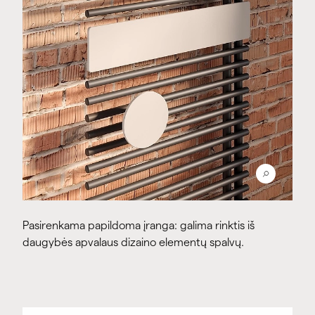
Pasirenkama papildoma įranga: galima rinktis iš
daugybės apvalaus dizaino elementų spalvų.