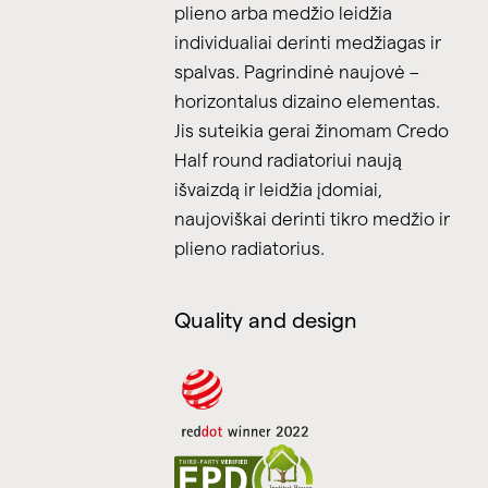
plieno arba medžio leidžia
individualiai derinti medžiagas ir
spalvas. Pagrindinė naujovė –
horizontalus dizaino elementas.
Jis suteikia gerai žinomam Credo
Half round radiatoriui naują
išvaizdą ir leidžia įdomiai,
naujoviškai derinti tikro medžio ir
plieno radiatorius.
Quality and design