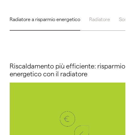
Radiatore a risparmio energetico
Radiatore
Sostitu
Riscaldamento più efficiente: risparmio
energetico con il radiatore