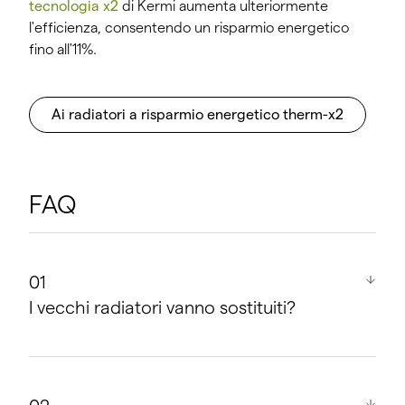
tecnologia x2
di Kermi aumenta ulteriormente
l'efficienza, consentendo un risparmio energetico
fino all'11%.
Ai radiatori a risparmio energetico therm-x2
FAQ
I vecchi radiatori vanno sostituiti?
Sì, spesso ha senso sostituire i vecchi radiatori. I