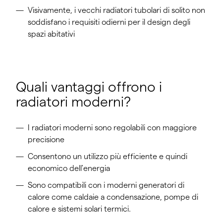
Visivamente, i vecchi radiatori tubolari di solito non
soddisfano i requisiti odierni per il design degli
spazi abitativi
Quali vantaggi offrono i
radiatori moderni?
I radiatori moderni sono regolabili con maggiore
precisione
Consentono un utilizzo più efficiente e quindi
economico dell'energia
Sono compatibili con i moderni generatori di
calore come caldaie a condensazione, pompe di
calore e sistemi solari termici.