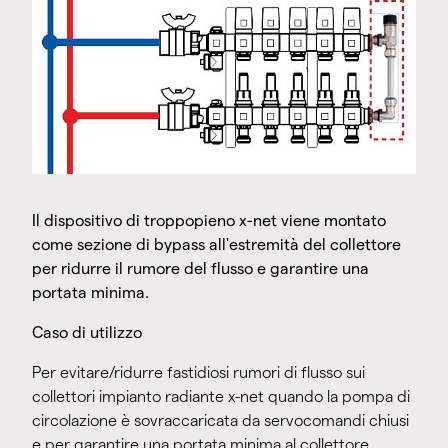
Il dispositivo di troppopieno x-net viene montato
come sezione di bypass all'estremità del collettore
per ridurre il rumore del flusso e garantire una
portata minima.
Caso di utilizzo
Per evitare/ridurre fastidiosi rumori di flusso sui
collettori impianto radiante x-net quando la pompa di
circolazione è sovraccaricata da servocomandi chiusi
e per garantire una portata minima al collettore.