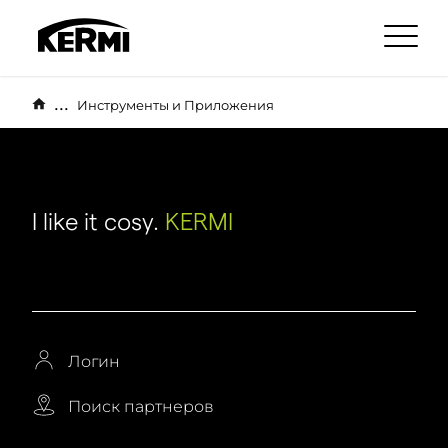
...
Инструменты и Приложения
I like it cosy.
KERMI
Логин
Поиск партнеров