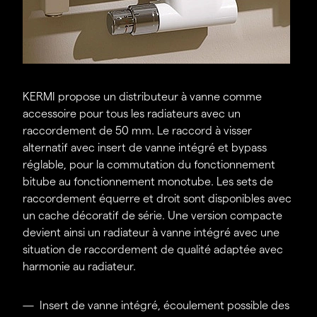
Meilleure satisfaction des clients – moins de
réclamations.
Gain de temps pour les concepteurs et les
artisans professionnels.
KERMI propose un distributeur à vanne comme
accessoire pour tous les radiateurs avec un
raccordement de 50 mm. Le raccord à visser
alternatif avec insert de vanne intégré et bypass
réglable, pour la commutation du fonctionnement
bitube au fonctionnement monotube. Les sets de
raccordement équerre et droit sont disponibles avec
un cache décoratif de série. Une version compacte
devient ainsi un radiateur à vanne intégré avec une
situation de raccordement de qualité adaptée avec
harmonie au radiateur.
Insert de vanne intégré, écoulement possible des