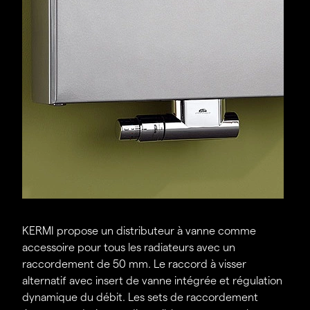
en fonction de la pression différentielle n’est plus
nécessaire, ce qui réduit les coûts.
KERMI propose un distributeur à vanne comme
accessoire pour tous les radiateurs avec un
raccordement de 50 mm. Le raccord à visser
alternatif avec insert de vanne intégrée et régulation
dynamique du débit. Les sets de raccordement