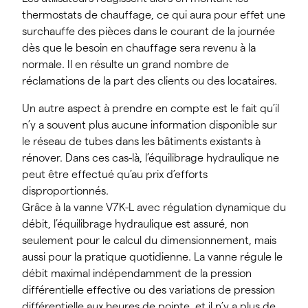
thermostats de chauffage, ce qui aura pour effet une
surchauffe des pièces dans le courant de la journée
dès que le besoin en chauffage sera revenu à la
normale. Il en résulte un grand nombre de
réclamations de la part des clients ou des locataires.
Un autre aspect à prendre en compte est le fait qu’il
n’y a souvent plus aucune information disponible sur
le réseau de tubes dans les bâtiments existants à
rénover. Dans ces cas-là, l’équilibrage hydraulique ne
peut être effectué qu’au prix d’efforts
disproportionnés.
Grâce à la vanne V7K-L avec régulation dynamique du
débit, l’équilibrage hydraulique est assuré, non
seulement pour le calcul du dimensionnement, mais
aussi pour la pratique quotidienne. La vanne régule le
débit maximal indépendamment de la pression
différentielle effective ou des variations de pression
différentielle aux heures de pointe, et il n’y a plus de