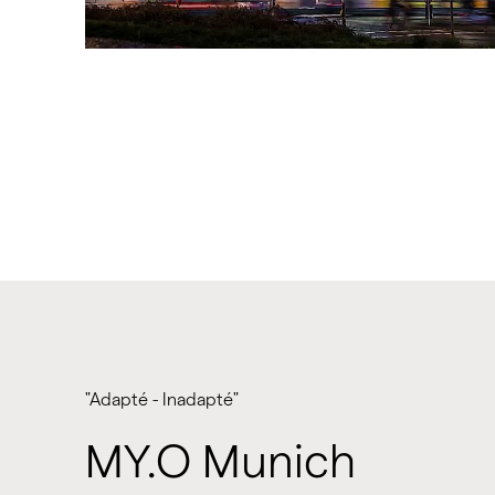
"Adapté - Inadapté"
MY.O Munich