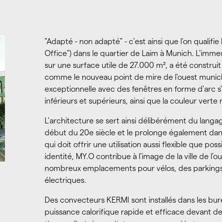
"Adapté - non adapté" - c'est ainsi que l'on qualif
Office") dans le quartier de Laim à Munich. L'imm
sur une surface utile de 27.000 m², a été constr
comme le nouveau point de mire de l'ouest municho
exceptionnelle avec des fenêtres en forme d'arc s
inférieurs et supérieurs, ainsi que la couleur vert
L'architecture se sert ainsi délibérément du langa
début du 20e siècle et le prolonge également dans
qui doit offrir une utilisation aussi flexible que po
identité, MY.O contribue à l'image de la ville de
nombreux emplacements pour vélos, des parkings 
électriques.
Des convecteurs KERMI sont installés dans les bu
puissance calorifique rapide et efficace devant d