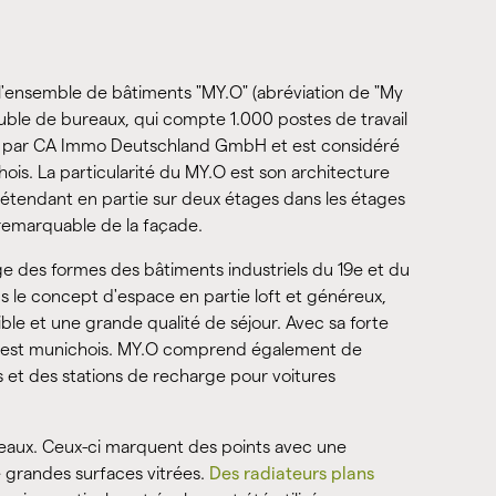
ie l'ensemble de bâtiments "MY.O" (abréviation de "My
euble de bureaux, qui compte 1.000 postes de travail
uit par CA Immo Deutschland GmbH et est considéré
is. La particularité du MY.O est son architecture
'étendant en partie sur deux étages dans les étages
e remarquable de la façade.
ge des formes des bâtiments industriels du 19e et du
 le concept d'espace en partie loft et généreux,
ssible et une grande qualité de séjour. Avec sa forte
 l'ouest munichois. MY.O comprend également de
et des stations de recharge pour voitures
reaux. Ceux-ci marquent des points avec une
e grandes surfaces vitrées.
Des radiateurs plans