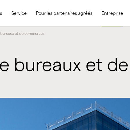
s
Service
Pour les partenaires agréés
Entreprise
 bureaux et de commerces
e bureaux et d