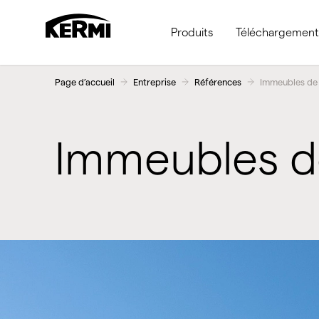
Produits
Téléchargement
Page d’accueil
Entreprise
Références
Immeubles de
Immeubles d