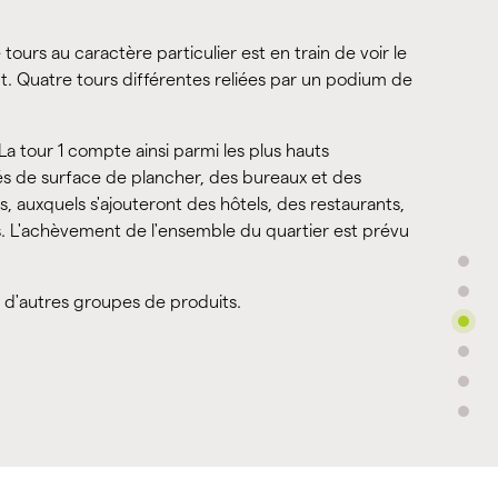
urs au caractère particulier est en train de voir le
. Quatre tours différentes reliées par un podium de
a tour 1 compte ainsi parmi les plus hauts
s de surface de plancher, des bureaux et des
 auxquels s'ajouteront des hôtels, des restaurants,
s. L'achèvement de l'ensemble du quartier est prévu
 à d'autres groupes de produits.