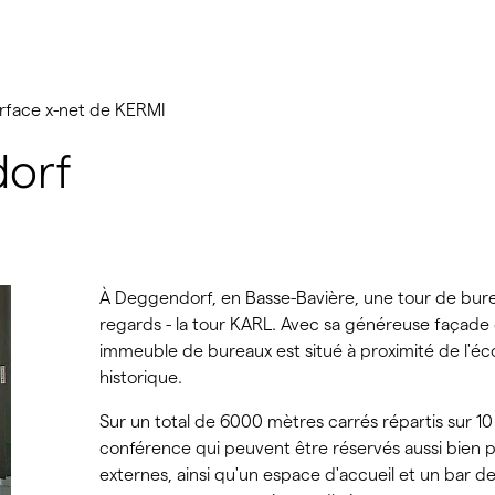
urface x-net de KERMI
orf
À Deggendorf, en Basse-Bavière, une tour de bureau
regards - la tour KARL. Avec sa généreuse façade 
immeuble de bureaux est situé à proximité de l'écol
historique.
Sur un total de 6000 mètres carrés répartis sur 10
conférence qui peuvent être réservés aussi bien p
externes, ainsi qu'un espace d'accueil et un bar d