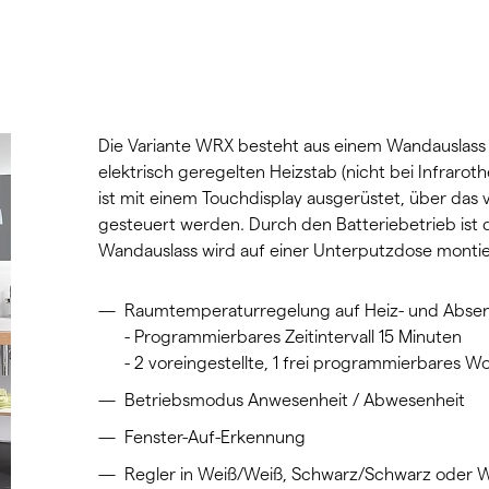
Die Variante WRX besteht aus einem Wandauslass 
elektrisch geregelten Heizstab (nicht bei Infraro
ist mit einem Touchdisplay ausgerüstet, über da
gesteuert werden. Durch den Batteriebetrieb ist d
Wandauslass wird auf einer Unterputzdose montie
Raumtemperaturregelung auf Heiz- und Absenk
- Programmierbares Zeitintervall 15 Minuten
- 2 voreingestellte, 1 frei programmierbare
Betriebsmodus Anwesenheit / Abwesenheit
Fenster-Auf-Erkennung
Regler in Weiß/Weiß, Schwarz/Schwarz oder W