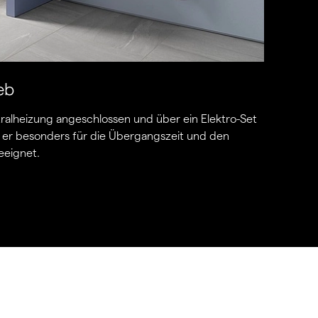
eb
tralheizung angeschlossen und über ein Elektro-Set
t er besonders für die Übergangszeit und den
eeignet.