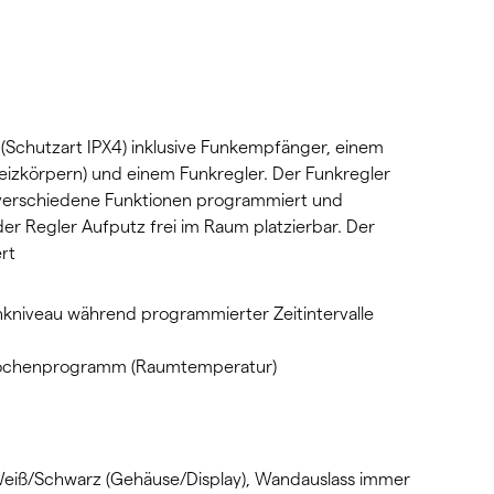
(Schutzart IPX4) inklusive Funkempfänger, einem
theizkörpern) und einem Funkregler. Der Funkregler
s verschiedene Funktionen programmiert und
er Regler Aufputz frei im Raum platzierbar. Der
rt
niveau während programmierter Zeitintervalle
s Wochenprogramm (Raumtemperatur)
eiß/Schwarz (Gehäuse/Display), Wandauslass immer