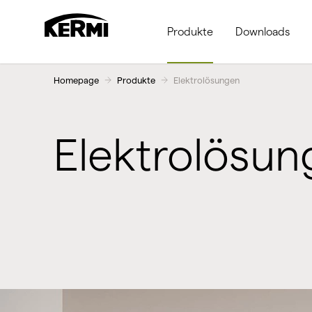
Produkte
Downloads
Homepage
Produkte
Elektrolösungen
Elektrolösun