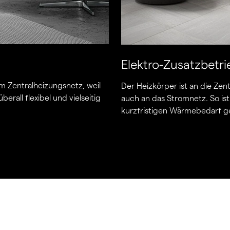
Elektro-Zusatzbetri
m Zentralheizungsnetz, weil
Der Heizkörper ist an die Zen
berall flexibel und vielseitig
auch an das Stromnetz. So is
kurzfristigen Wärmebedarf g