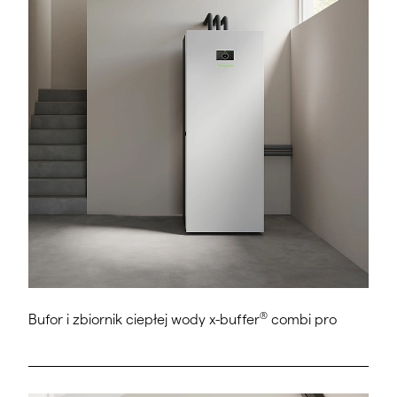
®
Bufor i zbiornik ciepłej wody x-buffer
combi pro