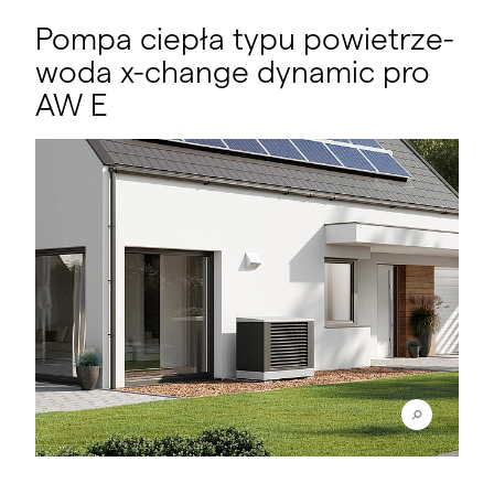
Pompa ciepła typu powietrze-
woda x-change dynamic pro
AW E