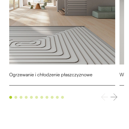
Ogrzewanie i chłodzenie płaszczyznowe
Went