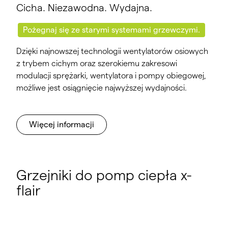
Cicha. Niezawodna. Wydajna.
Pożegnaj się ze starymi systemami grzewczymi.
Dzięki najnowszej technologii wentylatorów osiowych
z trybem cichym oraz szerokiemu zakresowi
modulacji sprężarki, wentylatora i pompy obiegowej,
możliwe jest osiągnięcie najwyższej wydajności.
Więcej informacji
Grzejniki do pomp ciepła x-
flair