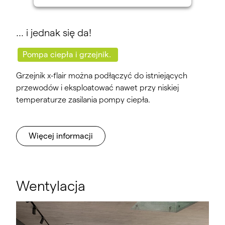
… i jednak się da!
Pompa ciepła i grzejnik.
Grzejnik x-flair można podłączyć do istniejących
przewodów i eksploatować nawet przy niskiej
temperaturze zasilania pompy ciepła.
Więcej informacji
Wentylacja