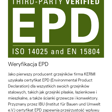
Weryfikacja EPD
Jako pierwszy producent grzejników firma KERMI
uzyskała certyfikat EPD (Environmental Product
Declaration) dla wszystkich swoich grzejników
stalowych, takich jak grzejniki płaskie, łazienkowe i
mieszkalne, a także ścianki grzewcze i konwektory.
Przyznany przez IBU (Institut für Bauen und Umwelt
e.V.) certyfikat EPD zapewnia przejrzystość wpływu