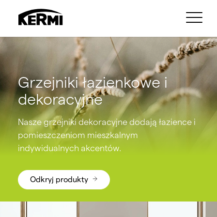
Grzejniki łazienkowe i
dekoracyjne
Nasze grzejniki dekoracyjne dodają łazience i
pomieszczeniom mieszkalnym
indywidualnych akcentów.
Odkryj produkty