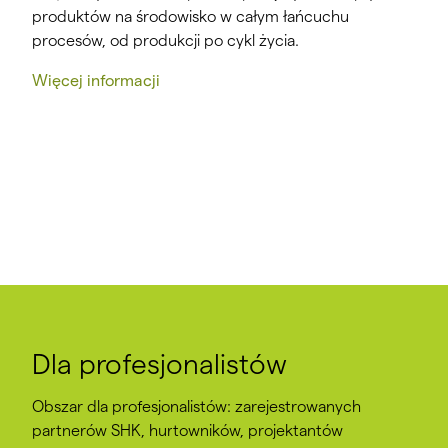
produktów na środowisko w całym łańcuchu
procesów, od produkcji po cykl życia.
Więcej informacji
Dla profesjonalistów
Obszar dla profesjonalistów: zarejestrowanych
partnerów SHK, hurtowników, projektantów