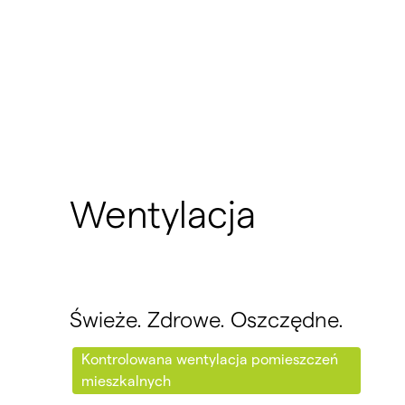
Wentylacja
Świeże. Zdrowe. Oszczędne.
Kontrolowana wentylacja pomieszczeń
mieszkalnych