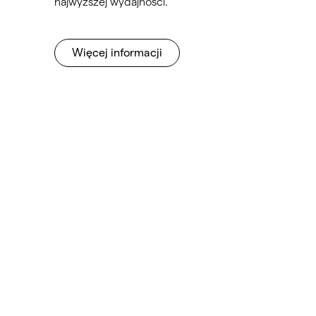
najwyższej wydajności.
Więcej informacji