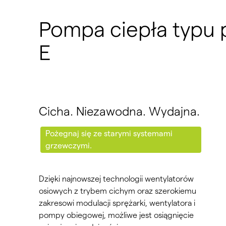
Pompa ciepła typu
E
Cicha. Niezawodna. Wydajna.
Pożegnaj się ze starymi systemami
grzewczymi.
Dzięki najnowszej technologii wentylatorów
osiowych z trybem cichym oraz szerokiemu
zakresowi modulacji sprężarki, wentylatora i
pompy obiegowej, możliwe jest osiągnięcie