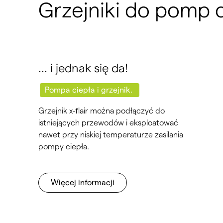
Grzejniki do pomp ci
… i jednak się da!
Pompa ciepła i grzejnik.
Grzejnik x-flair można podłączyć do
istniejących przewodów i eksploatować
nawet przy niskiej temperaturze zasilania
pompy ciepła.
Więcej informacji