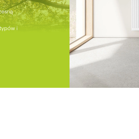
h akcentów.