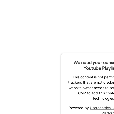
We need your conse
Youtube Playlis
This content is not permi
trackers that are not disclo
website owner needs to setu
CMP to add this conten
technologies
Powered by
Usercentrics
Platfor