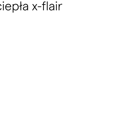
epła x-flair