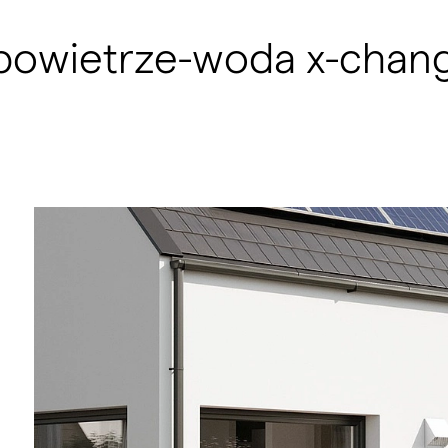
 powietrze-woda x-chan