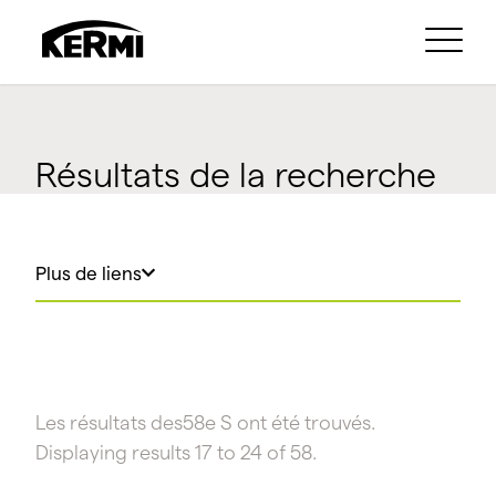
Résultats de la recherche
Plus de liens
Les résultats des58e S ont été trouvés.
Displaying results 17 to 24 of 58.