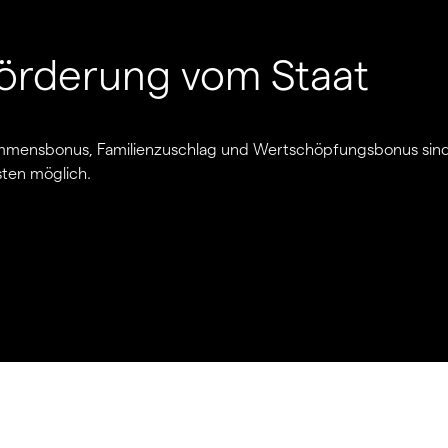
 Förderung vom Staat
mmensbonus, Familienzuschlag und Wertschöpfungsbonus sin
ten möglich.