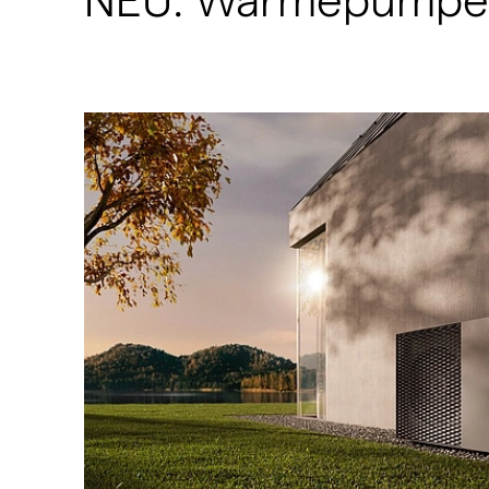
NEU: Wärmepumpe 