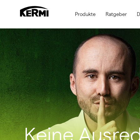
Produkte
Ratgeber
D
Keine Ausre