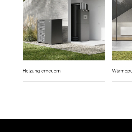
Heizung erneuern
Wärmepu