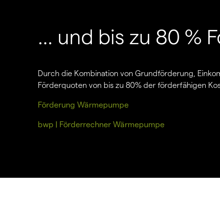
... und bis zu 80 %
Durch die Kombination von Grundförderung, Einko
Förderquoten von bis zu 80% der förderfähigen Kos
Förderung Wärmepumpe
bwp | Förderrechner Wärmepumpe