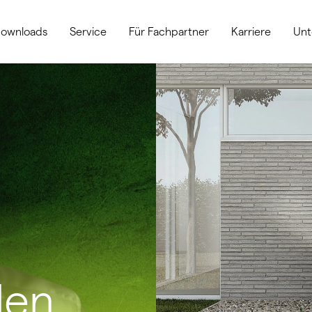
ownloads
Service
Für Fachpartner
Karriere
Un
den