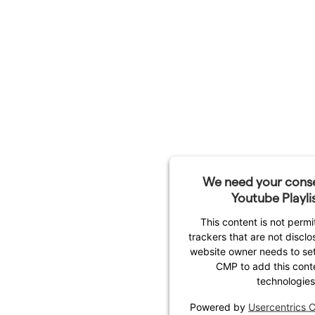
We need your conse
Youtube Playlis
This content is not permi
trackers that are not disclo
website owner needs to setu
CMP to add this conten
technologies
Powered by
Usercentrics