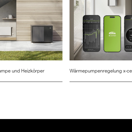
mpe und Heizkörper
Wärmepumpenregelung x-cen