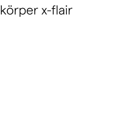
rper x-flair